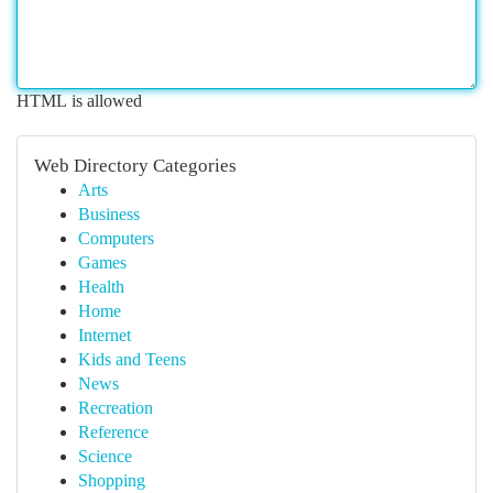
HTML is allowed
Web Directory Categories
Arts
Business
Computers
Games
Health
Home
Internet
Kids and Teens
News
Recreation
Reference
Science
Shopping