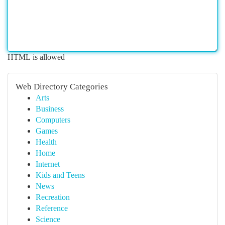
HTML is allowed
Web Directory Categories
Arts
Business
Computers
Games
Health
Home
Internet
Kids and Teens
News
Recreation
Reference
Science