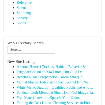
Reference
Science
Shopping
Society
Sports
Web Directory Search
New Site Listings
Arizona Home {Crickets: Habitat, Behavior & ...
Frigobar Consul da 334 Litros: Um Guia Det...
Recetas Ricas : Preparación Casera para que ...
Vajinal Mantar Tedavisinde İlaç Seçenekleri: Ne...
White Magic Studios – Qualified Publishing And ...
Panduan Utuh Membuat Situs : Dari Nol hingga Ta...
Free Material towards Speech: Your Ultimat...
Finding the Best House Cleaning Services in Pho...