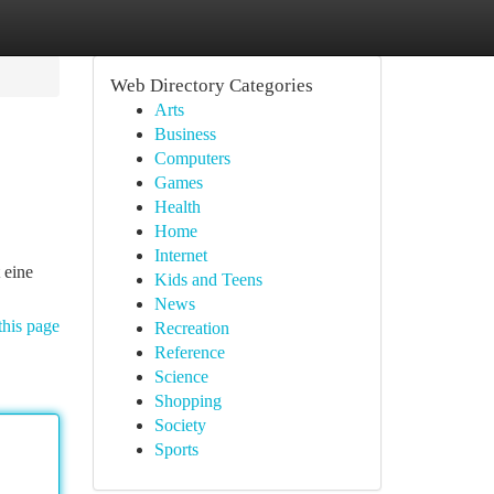
Web Directory Categories
Arts
Business
Computers
Games
Health
Home
Internet
 eine
Kids and Teens
News
this page
Recreation
Reference
Science
Shopping
Society
Sports