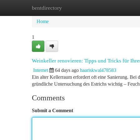
bentdirectory
Home
New Site Listings
Add Site
Ca
Home
1
Weinkeller renovieren: Tipps und Tricks für Ihre
Internet
64 days ago
haariskwal478583
Ein alter Kellerraum erfordert oft eine Sanierung. Bei 
gründliche Untersuchung des Estrichs wichtig – Feuch
Comments
Submit a Comment