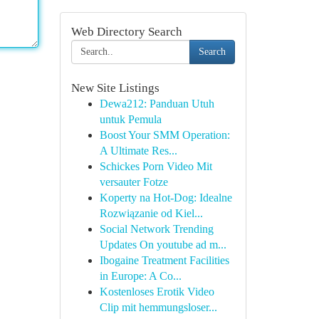
Web Directory Search
Search
New Site Listings
Dewa212: Panduan Utuh
untuk Pemula
Boost Your SMM Operation:
A Ultimate Res...
Schickes Porn Video Mit
versauter Fotze
Koperty na Hot-Dog: Idealne
Rozwiązanie od Kiel...
Social Network Trending
Updates On youtube ad m...
Ibogaine Treatment Facilities
in Europe: A Co...
Kostenloses Erotik Video
Clip mit hemmungsloser...