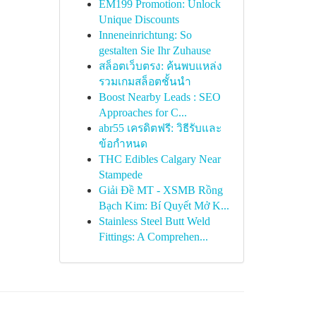
EM199 Promotion: Unlock
Unique Discounts
Inneneinrichtung: So
gestalten Sie Ihr Zuhause
สล็อตเว็บตรง: ค้นพบแหล่ง
รวมเกมสล็อตชั้นนำ
Boost Nearby Leads : SEO
Approaches for C...
abr55 เครดิตฟรี: วิธีรับและ
ข้อกำหนด
THC Edibles Calgary Near
Stampede
Giải Đề MT - XSMB Rồng
Bạch Kim: Bí Quyết Mở K...
Stainless Steel Butt Weld
Fittings: A Comprehen...