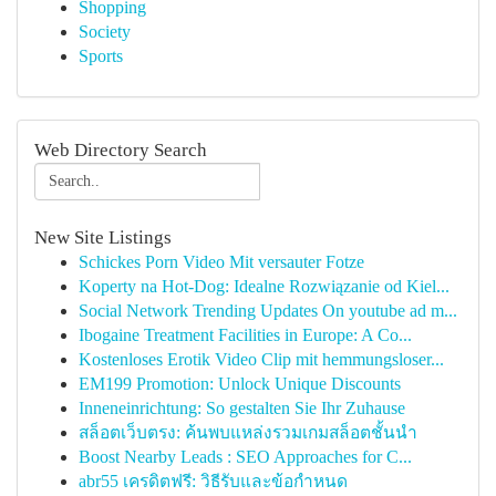
Shopping
Society
Sports
Web Directory Search
New Site Listings
Schickes Porn Video Mit versauter Fotze
Koperty na Hot-Dog: Idealne Rozwiązanie od Kiel...
Social Network Trending Updates On youtube ad m...
Ibogaine Treatment Facilities in Europe: A Co...
Kostenloses Erotik Video Clip mit hemmungsloser...
EM199 Promotion: Unlock Unique Discounts
Inneneinrichtung: So gestalten Sie Ihr Zuhause
สล็อตเว็บตรง: ค้นพบแหล่งรวมเกมสล็อตชั้นนำ
Boost Nearby Leads : SEO Approaches for C...
abr55 เครดิตฟรี: วิธีรับและข้อกำหนด