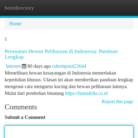
bentdirectory
Togg
navi
Home
1
Perawatan Hewan Peliharaan di Indonesia: Panduan
Lengkap
Internet
80 days ago
roberttpsn423644
Memelihara hewan kesayangan di Indonesia memerlukan
kepedulian khusus. Ulasan ini akan memberikan panduan lengkap
mengenai cara mengurus kucing dan hewan peliharaan lainnya.
Mulai dari pembelian binatang
https://faunafella.co.id
Report this page
Comments
Submit a Comment