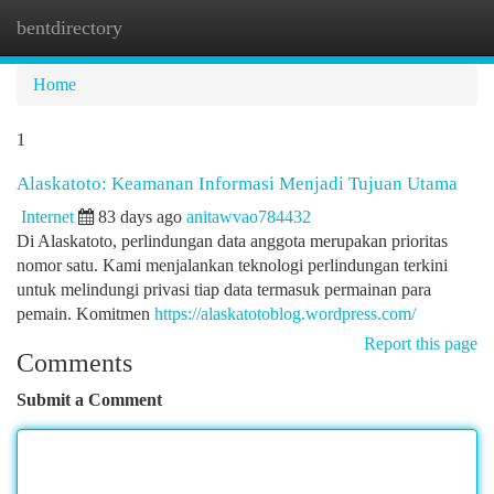
bentdirectory
Togg
navi
Home
1
Alaskatoto: Keamanan Informasi Menjadi Tujuan Utama
Internet
83 days ago
anitawvao784432
Di Alaskatoto, perlindungan data anggota merupakan prioritas
nomor satu. Kami menjalankan teknologi perlindungan terkini
untuk melindungi privasi tiap data termasuk permainan para
pemain. Komitmen
https://alaskatotoblog.wordpress.com/
Report this page
Comments
Submit a Comment