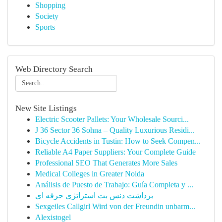
Shopping
Society
Sports
Web Directory Search
New Site Listings
Electric Scooter Pallets: Your Wholesale Sourci...
J 36 Sector 36 Sohna – Quality Luxurious Residi...
Bicycle Accidents in Tustin: How to Seek Compen...
Reliable A4 Paper Suppliers: Your Complete Guide
Professional SEO That Generates More Sales
Medical Colleges in Greater Noida
Análisis de Puesto de Trabajo: Guía Completa y ...
برداشت دنس بت استراتژی حرفه ای
Sexgeiles Callgirl Wird von der Freundin unbarm...
Alexistogel