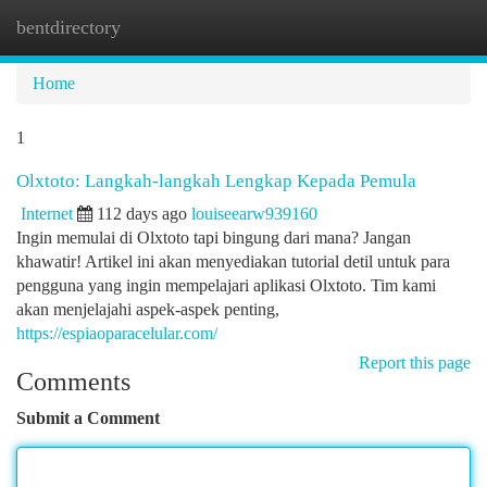
bentdirectory
Togg
navi
Home
1
Olxtoto: Langkah-langkah Lengkap Kepada Pemula
Internet
112 days ago
louiseearw939160
Ingin memulai di Olxtoto tapi bingung dari mana? Jangan
khawatir! Artikel ini akan menyediakan tutorial detil untuk para
pengguna yang ingin mempelajari aplikasi Olxtoto. Tim kami
akan menjelajahi aspek-aspek penting,
https://espiaoparacelular.com/
Report this page
Comments
Submit a Comment