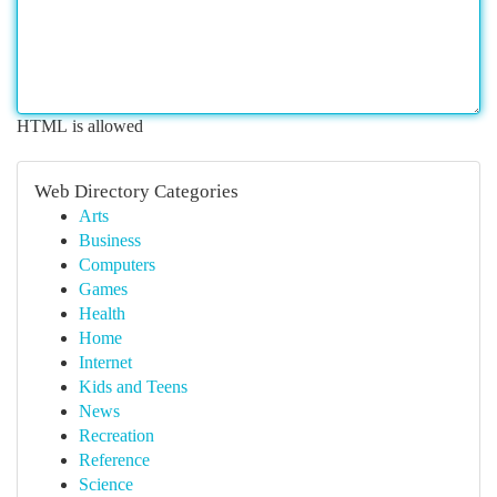
HTML is allowed
Web Directory Categories
Arts
Business
Computers
Games
Health
Home
Internet
Kids and Teens
News
Recreation
Reference
Science