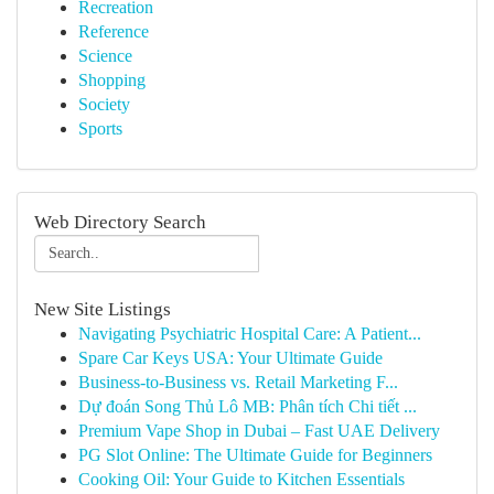
Recreation
Reference
Science
Shopping
Society
Sports
Web Directory Search
New Site Listings
Navigating Psychiatric Hospital Care: A Patient...
Spare Car Keys USA: Your Ultimate Guide
Business-to-Business vs. Retail Marketing F...
Dự đoán Song Thủ Lô MB: Phân tích Chi tiết ...
Premium Vape Shop in Dubai – Fast UAE Delivery
PG Slot Online: The Ultimate Guide for Beginners
Cooking Oil: Your Guide to Kitchen Essentials