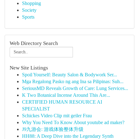
Shopping
Society
Sports
Web Directory Search
New Site Listings
Spoil Yourself: Beauty Salon & Bodywork Ser...
Mga Regalong Pasko ng ang Ina sa Pilipinas: Suh...
SeriousMD Reveals Growth of Care: Lung Services...
K Two Botanical Incense Around This Are...
CERTIFIED HUMAN RESOURCE AI
SPECIALIST
Schickes Video Clip mit geiler Frau
Why You Need To Know About youtube ad maker?
J9九游会: 游戏体验整体升级
HH88: A Deep Dive into the Legendary Synth