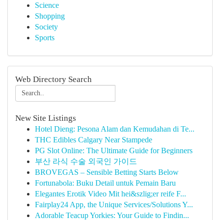
Science
Shopping
Society
Sports
Web Directory Search
New Site Listings
Hotel Dieng: Pesona Alam dan Kemudahan di Te...
THC Edibles Calgary Near Stampede
PG Slot Online: The Ultimate Guide for Beginners
부산 라식 수술 외국인 가이드
BROVEGAS – Sensible Betting Starts Below
Fortunabola: Buku Detail untuk Pemain Baru
Elegantes Erotik Video Mit hei&szlig;er reife F...
Fairplay24 App, the Unique Services/Solutions Y...
Adorable Teacup Yorkies: Your Guide to Findin...