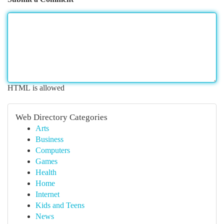
HTML is allowed
Web Directory Categories
Arts
Business
Computers
Games
Health
Home
Internet
Kids and Teens
News