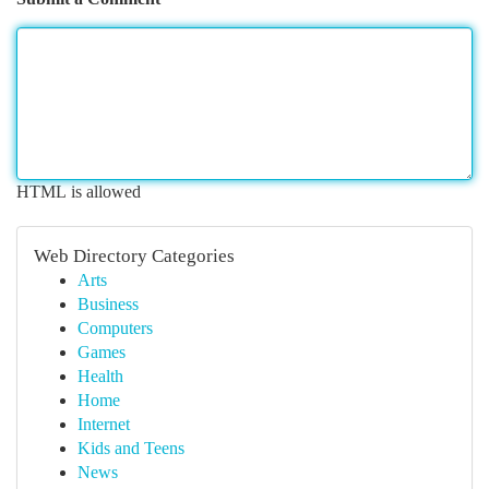
HTML is allowed
Web Directory Categories
Arts
Business
Computers
Games
Health
Home
Internet
Kids and Teens
News