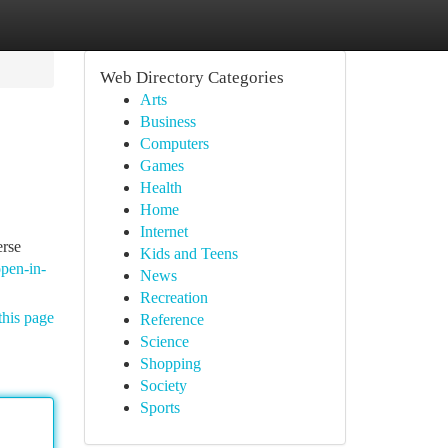
Web Directory Categories
Arts
Business
Computers
Games
Health
Home
Internet
erse
Kids and Teens
open-in-
News
Recreation
this page
Reference
Science
Shopping
Society
Sports