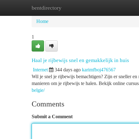
bentdirectory
Home
New Site Listings
Add Site
Ca
Home
1
Haal je rijbewijs snel en gemakkelijk in huis
Internet
344 days ago
karimfboj476567
Wil je snel je rijbewijs bemachtigen? Zijn er sneller en
manieren om je rijbewijs te halen. Bekijk online cursu
belgie/
Comments
Submit a Comment