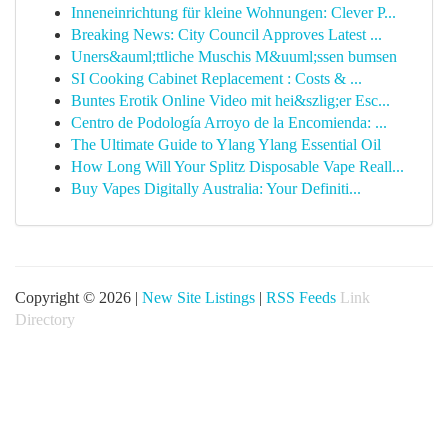
Inneneinrichtung für kleine Wohnungen: Clever P...
Breaking News: City Council Approves Latest ...
Uners&auml;ttliche Muschis M&uuml;ssen bumsen
SI Cooking Cabinet Replacement : Costs & ...
Buntes Erotik Online Video mit hei&szlig;er Esc...
Centro de Podología Arroyo de la Encomienda: ...
The Ultimate Guide to Ylang Ylang Essential Oil
How Long Will Your Splitz Disposable Vape Reall...
Buy Vapes Digitally Australia: Your Definiti...
Copyright © 2026 |
New Site Listings
|
RSS Feeds
Link
Directory