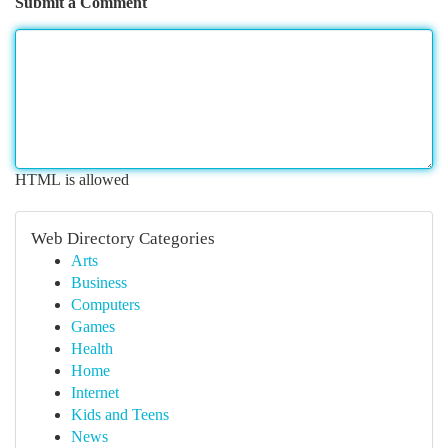
Submit a Comment
HTML is allowed
Web Directory Categories
Arts
Business
Computers
Games
Health
Home
Internet
Kids and Teens
News