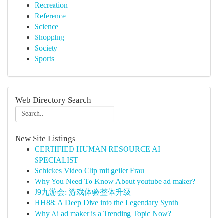
Recreation
Reference
Science
Shopping
Society
Sports
Web Directory Search
New Site Listings
CERTIFIED HUMAN RESOURCE AI
SPECIALIST
Schickes Video Clip mit geiler Frau
Why You Need To Know About youtube ad maker?
J9九游会: 游戏体验整体升级
HH88: A Deep Dive into the Legendary Synth
Why Ai ad maker is a Trending Topic Now?