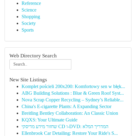
Reference
Science
Shopping
Society
Sports
Web Directory Search
New Site Listings
Komplet pościeli 200x200: Komfortowy sen w błęk...
ABG Building Solutions : Blue & Green Roof Syst...
Nova Scrap Copper Recycling – Sydney’s Reliable...
China's E-cigarette Plants: A Expanding Sector
Breitling Bentley Collaboration: An Classic Union
KQXS: Your Ultimate Guide
שחזור מידע מדיסקי CD ו-DVD: המדריך המלא
Ellenbrook Car Detailing: Restore Your Ride's S...