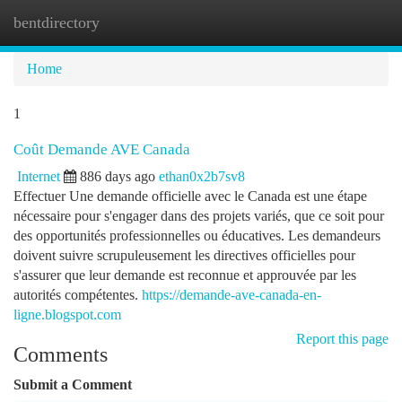
bentdirectory
Togg
navi
Home
1
Coût Demande AVE Canada
Internet
886 days ago
ethan0x2b7sv8
Effectuer Une demande officielle avec le Canada est une étape
nécessaire pour s'engager dans des projets variés, que ce soit pour
des opportunités professionnelles ou éducatives. Les demandeurs
doivent suivre scrupuleusement les directives officielles pour
s'assurer que leur demande est reconnue et approuvée par les
autorités compétentes.
https://demande-ave-canada-en-
ligne.blogspot.com
Report this page
Comments
Submit a Comment