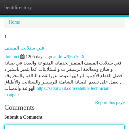
bentdirectory
Togg
navi
Home
1
فني ستلايت المنقف
Internet
1205 days ago
andrew9j6n7nk6
فني ستلايت المنقف المتميز بخدماته المتنوعة والعديد في صيانة
واصلاح ومعالجة الرسيفرات والستلايتات كما يتميز باستيراد
أفضل القطع الأجنبية لتركيبها عوضا عن القطع التالفة والمحروقة
, يعمل على تقديم الصيانة الشاملة للرسيفر والستلايت والأطباق
الهوائية والدشات
https://satkuwait.com/satellite-technician-
mangaf/
Report this page
Comments
Submit a Comment